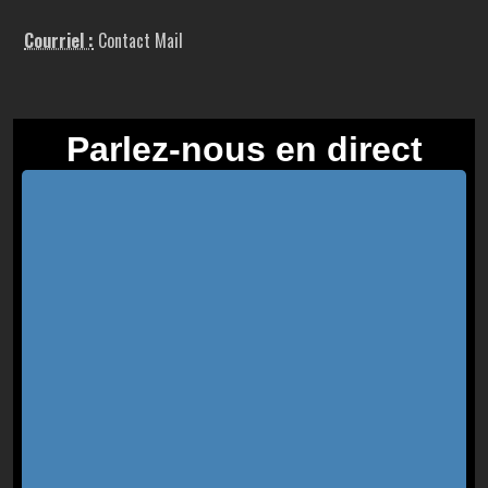
Courriel :
Contact Mail