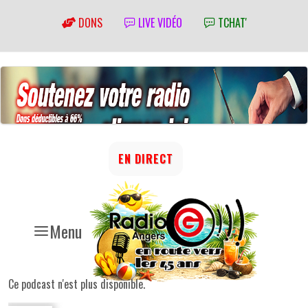
DONS
LIVE VIDÉO
TCHAT'
EN DIRECT
Menu
Ce podcast n'est plus disponible.