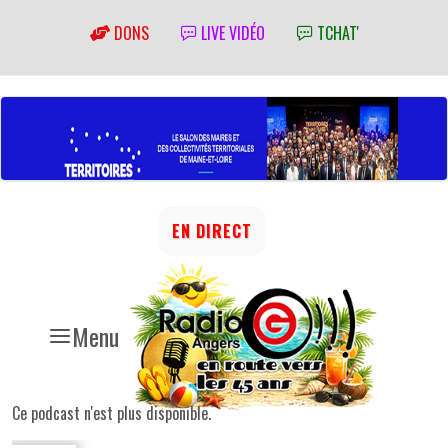
DONS
LIVE VIDÉO
TCHAT'
EN DIRECT
Menu
Ce podcast n'est plus disponible.