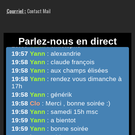
Courriel :
Contact Mail