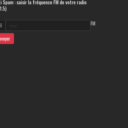
i Spam : saisir la fréquence FM de votre radio
1.5)
FM
nvoyer