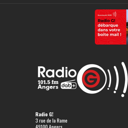
Radio G!
3 rue de la Rame
49100 Angers