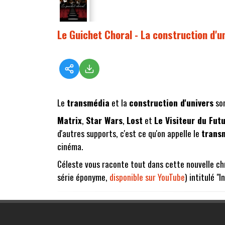
Le Guichet Choral - La construction d'u
Le
transmédia
et la
construction d'univers
son
Matrix
,
Star Wars
,
Lost
et
Le Visiteur du Fut
d'autres supports, c'est ce qu'on appelle le
trans
cinéma.
Céleste vous raconte tout dans cette nouvelle ch
série éponyme,
disponible sur YouTube
) intitulé "