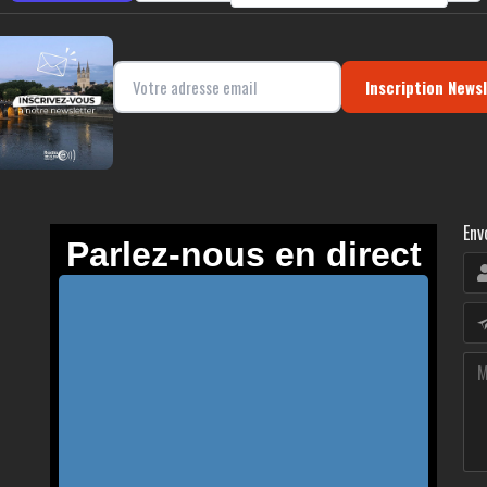
Inscription News
Env