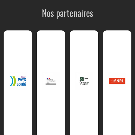
Nos partenaires