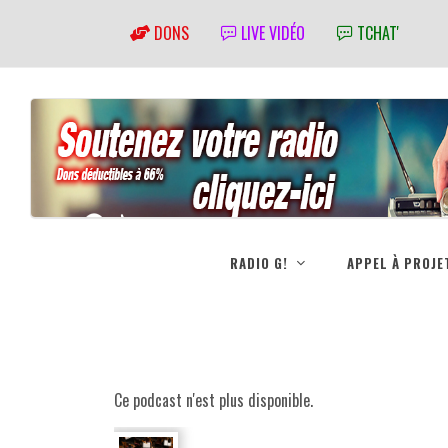
DONS
LIVE VIDÉO
TCHAT'
RADIO G!
APPEL À PROJE
Ce podcast n'est plus disponible.