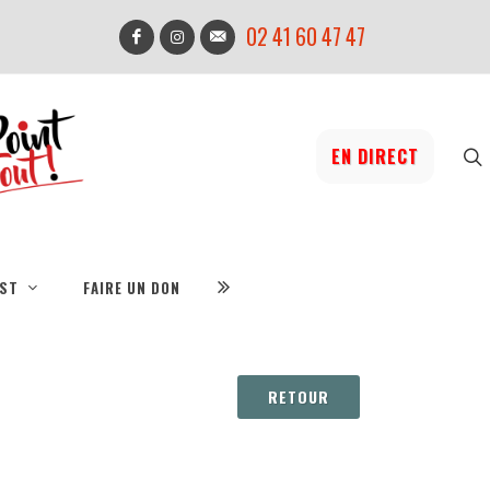
02 41 60 47 47
EN DIRECT
IST
FAIRE UN DON
RETOUR