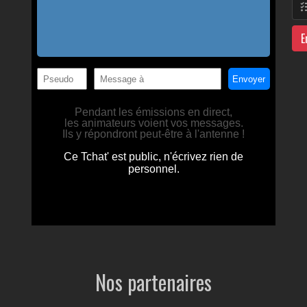
E
Nos partenaires