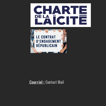
Courriel :
Contact Mail