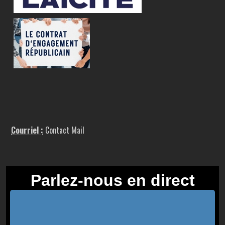
Courriel :
Contact Mail