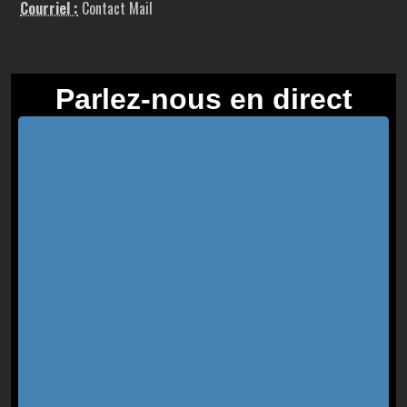
Courriel :
Contact Mail