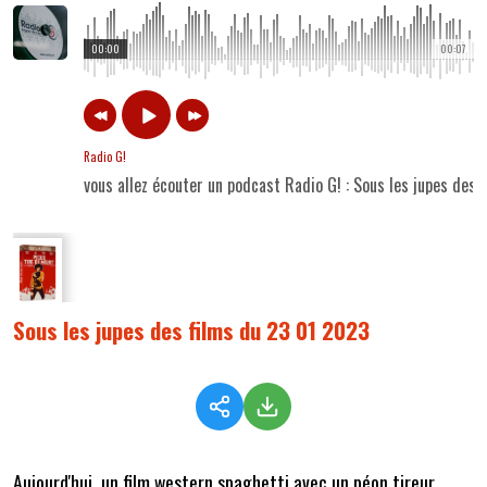
00:00
00:07
Radio G!
vous allez écouter un podcast Radio G! : Sous les jupes des
Sous les jupes des films du 23 01 2023
Aujourd'hui, un film western spaghetti avec un péon tireur