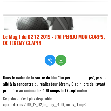
Le Mug ! du 02 12 2019 - J'AI PERDU MON CORPS,
DE JEREMY CLAPIN
Dans le cadre de la sortie du film "J'ai perdu mon corps", je suis
allé à la rencontre du réalisateur Jérémy Clapin lors de l'avant
première au cinéma les 400 coups le 17 septembre
Ce podcast n'est plus disponible
ajoutexterne/2019_12_02_le_mug__400_coups_j1.mp3