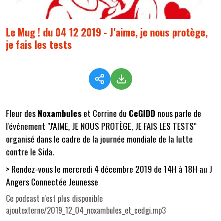
Le Mug ! du 04 12 2019 - J'aime, je nous protège,
je fais les tests
Fleur des
Noxambules
et Corrine du
CeGIDD
nous parle de
l'événement "J'AIME, JE NOUS PROTÈGE, JE FAIS LES TESTS"
organisé dans le cadre de la journée mondiale de la lutte
contre le Sida.
> Rendez-vous le mercredi 4 décembre 2019 de 14H à 18H au J
Angers Connectée Jeunesse
Ce podcast n'est plus disponible
ajoutexterne/2019_12_04_noxambules_et_cedgi.mp3