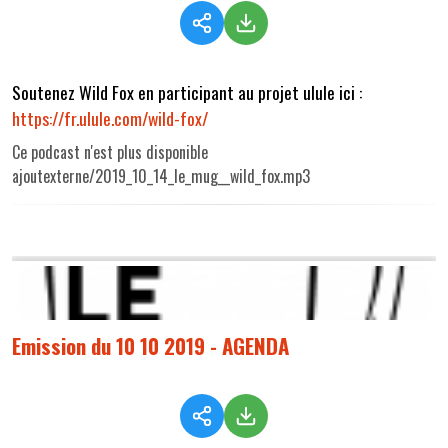
Soutenez Wild Fox en participant au projet ulule ici :
https://fr.ulule.com/wild-fox/
Ce podcast n'est plus disponible
ajoutexterne/2019_10_14_le_mug__wild_fox.mp3
Emission du 10 10 2019 - AGENDA