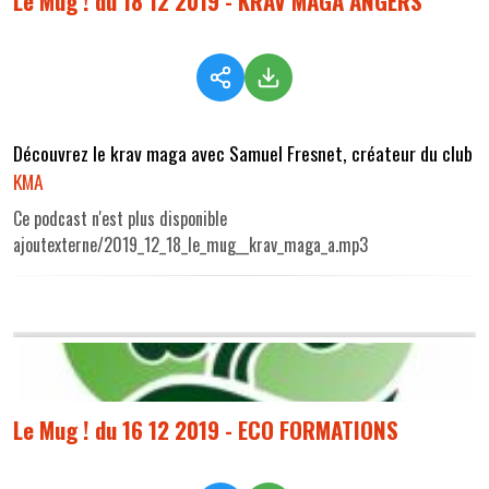
Le Mug ! du 18 12 2019 - KRAV MAGA ANGERS
Découvrez le krav maga avec Samuel Fresnet, créateur du club
KMA
Ce podcast n'est plus disponible
ajoutexterne/2019_12_18_le_mug__krav_maga_a.mp3
Le Mug ! du 16 12 2019 - ECO FORMATIONS