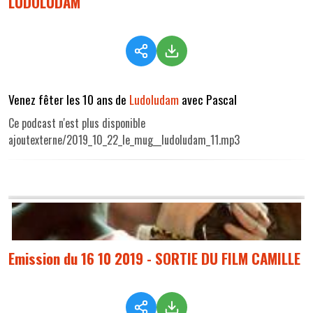
LUDOLUDAM
Venez fêter les 10 ans de
Ludoludam
avec Pascal
Ce podcast n'est plus disponible
ajoutexterne/2019_10_22_le_mug__ludoludam_11.mp3
Emission du 16 10 2019 - SORTIE DU FILM CAMILLE