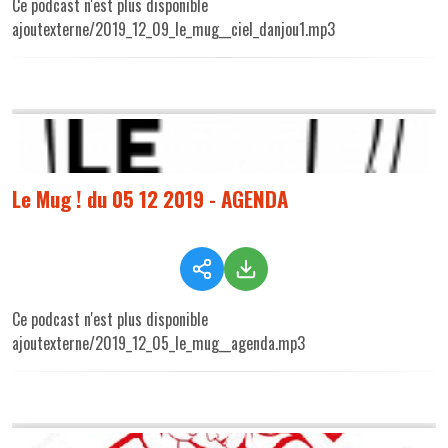
Ce podcast n'est plus disponible
ajoutexterne/2019_12_09_le_mug__ciel_danjou1.mp3
Le Mug ! du 05 12 2019 - AGENDA
Ce podcast n'est plus disponible
ajoutexterne/2019_12_05_le_mug__agenda.mp3