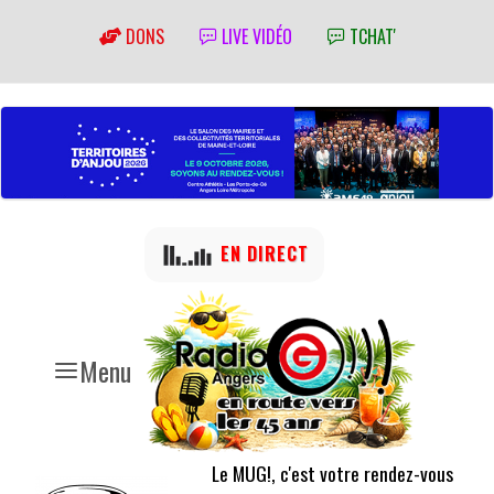
DONS
LIVE VIDÉO
TCHAT'
EN DIRECT
Menu
Le MUG!, c'est votre rendez-vous