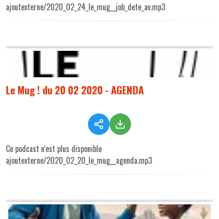
ajoutexterne/2020_02_24_le_mug__job_dete_av.mp3
Le Mug ! du 20 02 2020 - AGENDA
Ce podcast n'est plus disponible
ajoutexterne/2020_02_20_le_mug__agenda.mp3