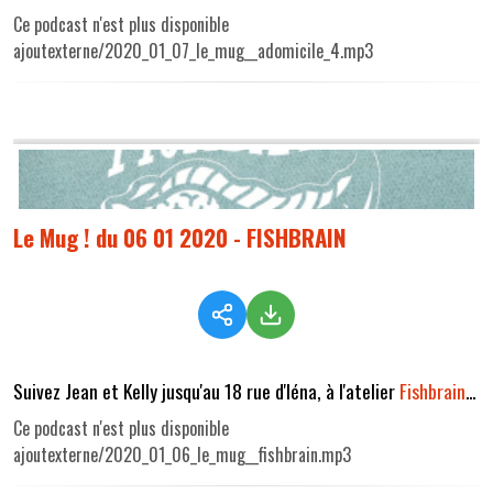
Ce podcast n'est plus disponible
ajoutexterne/2020_01_07_le_mug__adomicile_4.mp3
Le Mug ! du 06 01 2020 - FISHBRAIN
Suivez Jean et Kelly jusqu'au 18 rue d'Iéna, à l'atelier
Fishbrain
...
Ce podcast n'est plus disponible
ajoutexterne/2020_01_06_le_mug__fishbrain.mp3