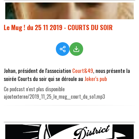
Le Mug ! du 25 11 2019 - COURTS DU SOIR
Johan, président de l'association
Court&49
, nous présente la
soirée Courts du soir qui se déroule au
Joker's pub
Ce podcast n'est plus disponible
ajoutexterne/2019_11_25_le_mug__court_du_so1.mp3