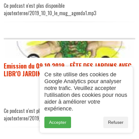
Ce podcast n'est plus disponible
ajoutexterne/2019_10_10_le_mug__agenda1.mp3
Emission du 09 10 2019 - FÊTE DES JARDINS AVEC
LIBR'O JARDIN
Ce site utilise des cookies de
Google Analytics pour analyser
notre trafic. Veuillez accepter
l'utilisation des cookies pour nous
aider à améliorer votre
expérience.
Ce podcast n'est plus disponible
ajoutexterne/2019_10_09_le_mug__libro_jardi.mp3
Accepter
Refuser