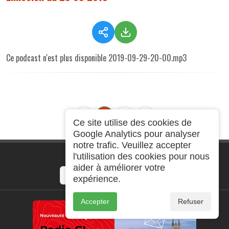
Ce podcast n'est plus disponible 2019-09-29-20-00.mp3
«
1
2
»
Ce site utilise des cookies de
Google Analytics pour analyser
notre trafic. Veuillez accepter
l'utilisation des cookies pour nous
⋈
Partager
aider à améliorer votre
expérience.
Lien court :
https://radio-g.fr?r79
Accepter
Refuser
⧉