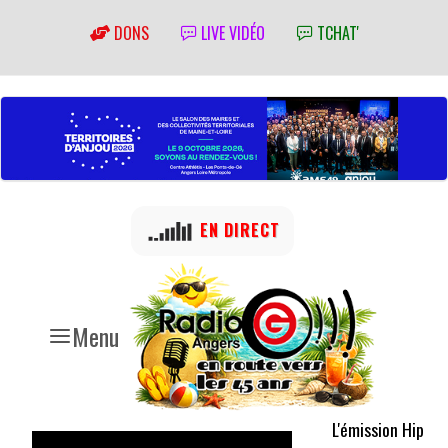
DONS
LIVE VIDÉO
TCHAT'
EN DIRECT
Menu
L'émission Hip