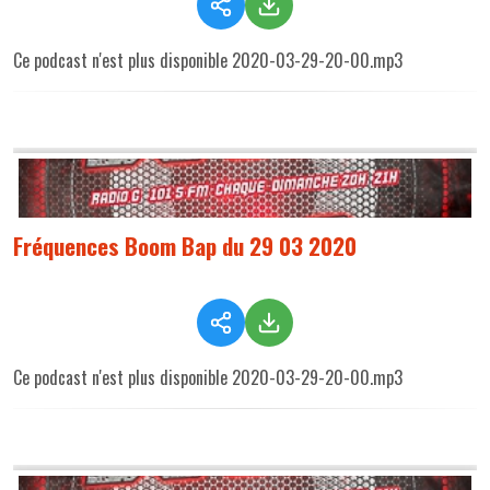
Ce podcast n'est plus disponible 2020-03-29-20-00.mp3
Fréquences Boom Bap du 29 03 2020
Ce podcast n'est plus disponible 2020-03-29-20-00.mp3