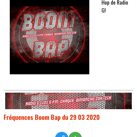
Hop de Radio
G!
Fréquences Boom Bap du 29 03 2020