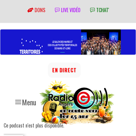
DONS
LIVE VIDÉO
TCHAT'
EN DIRECT
Menu
Ce podcast n'est plus disponible.