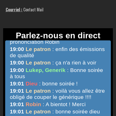
Courriel :
Contact Mail