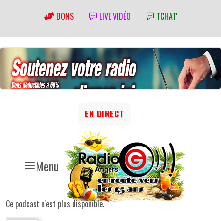
DONS
LIVE VIDÉO
TCHAT'
EN DIRECT
Menu
Ce podcast n'est plus disponible.