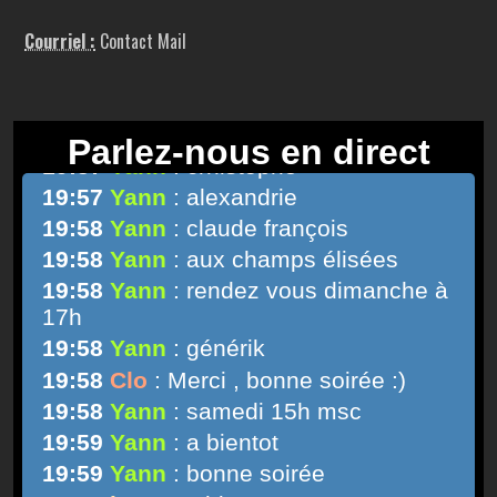
Courriel :
Contact Mail