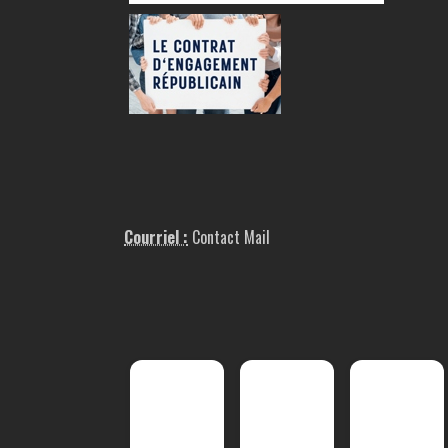
Courriel :
Contact Mail