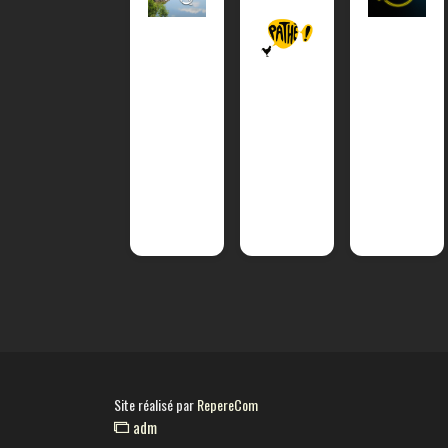
Site réalisé par
RepereCom
adm