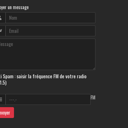
oyer un message
i Spam : saisir la fréquence FM de votre radio
1.5)
FM
nvoyer