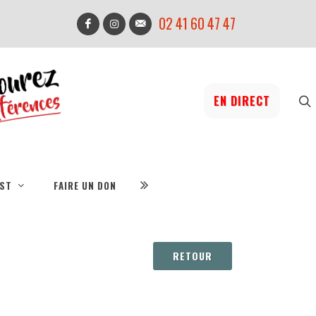
02 41 60 47 47
EN DIRECT
IST
FAIRE UN DON
RETOUR