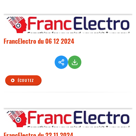
FrancElectro du 06 12 2024
ÉCOUTEZ
FrancElectro du 22 11 2024