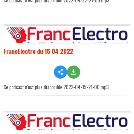
Ce podcast n'est plus disponible 2022-04-22-21-00.mp3
FrancElectro du 15 04 2022
Ce podcast n'est plus disponible 2022-04-15-21-00.mp3