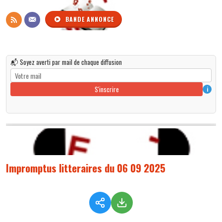
BANDE ANNONCE
📬 Soyez averti par mail de chaque diffusion
S'inscrire
i
Impromptus litteraires du 06 09 2025