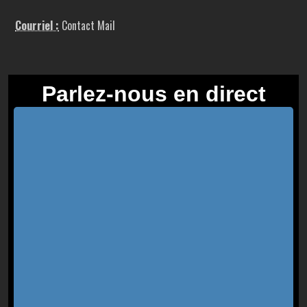
Courriel :
Contact Mail