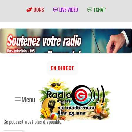
DONS
LIVE VIDÉO
TCHAT'
EN DIRECT
Menu
Ce podcast n'est plus disponible.