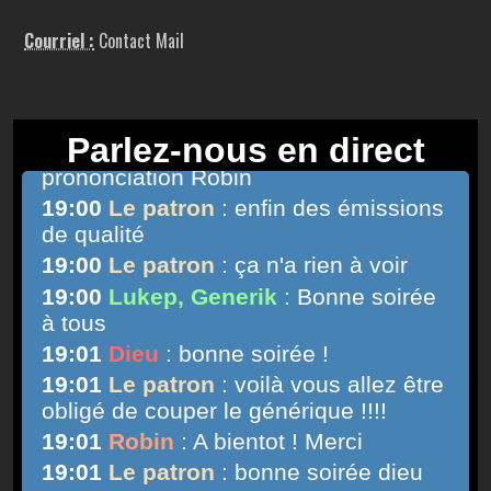
Courriel :
Contact Mail