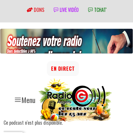
DONS
LIVE VIDÉO
TCHAT'
EN DIRECT
Menu
Ce podcast n'est plus disponible.