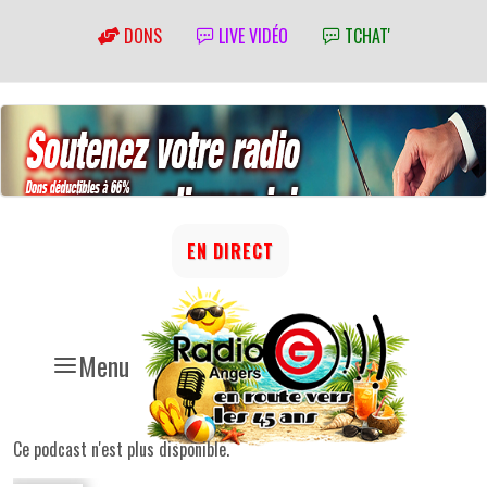
DONS
LIVE VIDÉO
TCHAT'
EN DIRECT
Menu
Ce podcast n'est plus disponible.