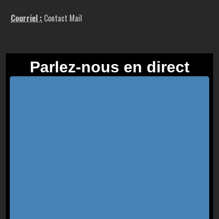
Courriel :
Contact Mail