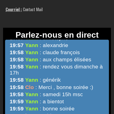
Courriel :
Contact Mail