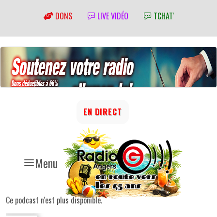
DONS
LIVE VIDÉO
TCHAT'
EN DIRECT
Menu
Ce podcast n'est plus disponible.