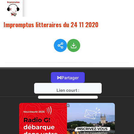
Impromptus litteraires du 24 11 2020
⋈
Partager
Lien court :
https://radio-g.fr?3335
⧉