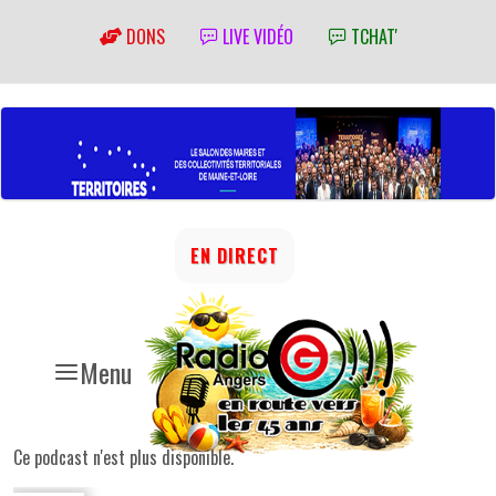
DONS
LIVE VIDÉO
TCHAT'
EN DIRECT
Menu
Ce podcast n'est plus disponible.