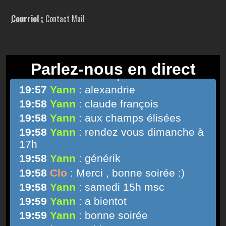
Courriel :
Contact Mail