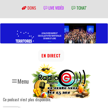
DONS
LIVE VIDÉO
TCHAT'
EN DIRECT
Menu
Ce podcast n'est plus disponible.