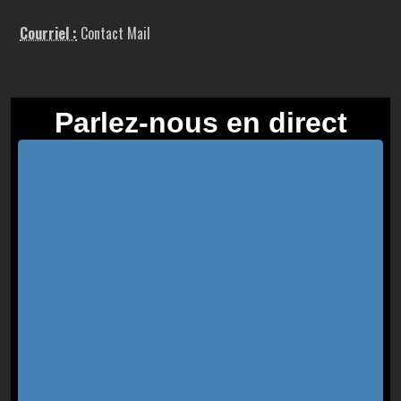
Courriel :
Contact Mail