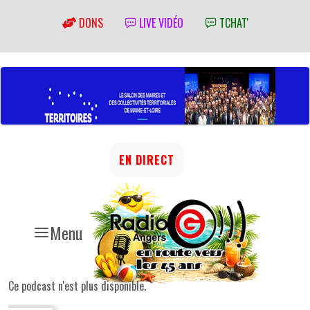
DONS
LIVE VIDÉO
TCHAT'
EN DIRECT
Menu
Ce podcast n'est plus disponible.