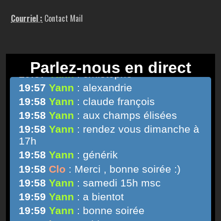
Courriel :
Contact Mail