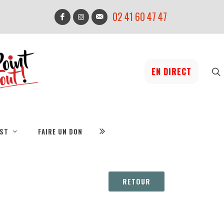
02 41 60 47 47
EN DIRECT
IST
FAIRE UN DON
RETOUR