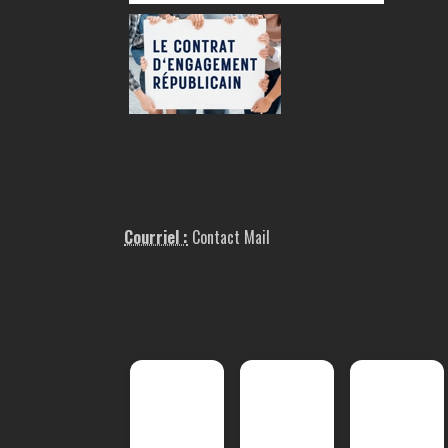
Courriel :
Contact Mail