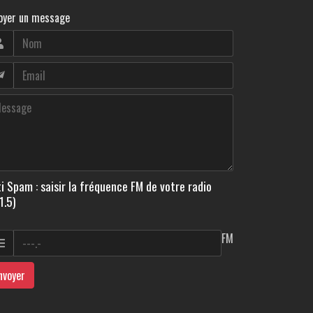
oyer un message
i Spam : saisir la fréquence FM de votre radio
1.5)
FM
nvoyer