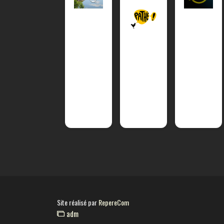
Site réalisé par
RepereCom
adm