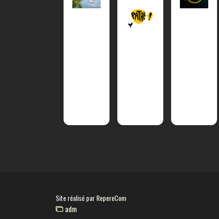
Site réalisé par
RepereCom
adm