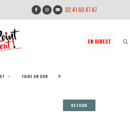
02 41 60 47 47
EN DIRECT
IST
FAIRE UN DON
RETOUR