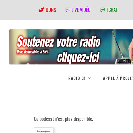
DONS
LIVE VIDÉO
TCHAT'
RADIO G!
APPEL À PROJE
Ce podcast n'est plus disponible.