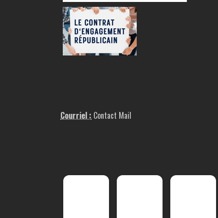
Courriel :
Contact Mail