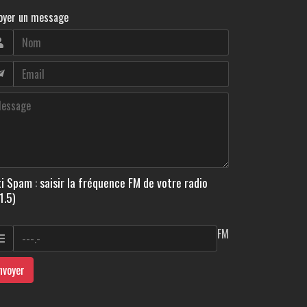
oyer un message
i Spam : saisir la fréquence FM de votre radio
1.5)
FM
nvoyer