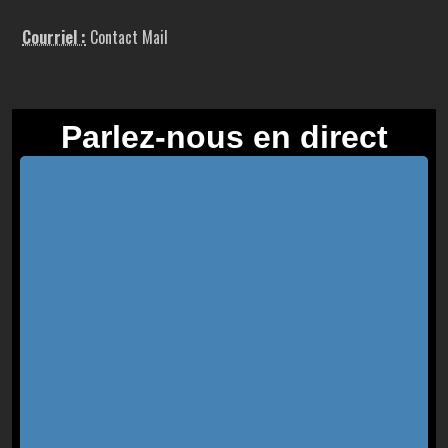
Courriel :
Contact Mail