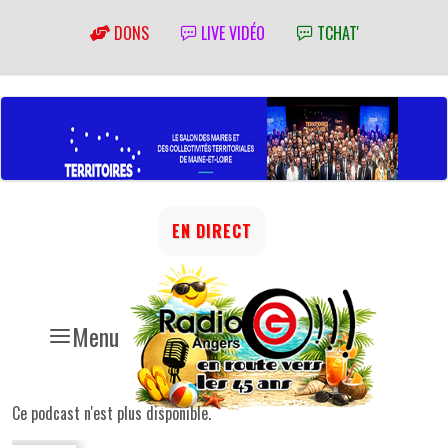
DONS
LIVE VIDÉO
TCHAT'
EN DIRECT
Menu
Ce podcast n'est plus disponible.