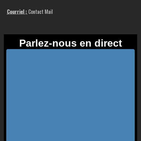
Courriel :
Contact Mail