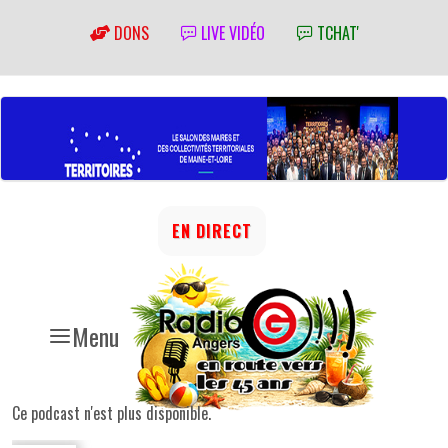
DONS
LIVE VIDÉO
TCHAT'
EN DIRECT
Menu
Ce podcast n'est plus disponible.