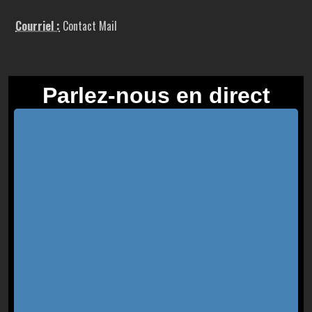
Courriel :
Contact Mail