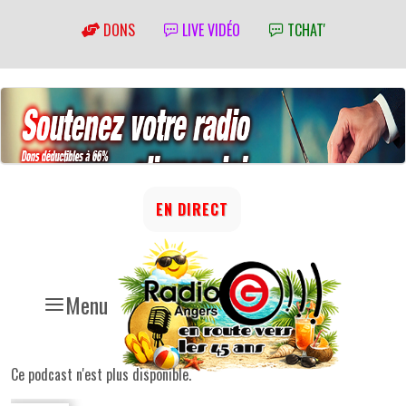
DONS
LIVE VIDÉO
TCHAT'
EN DIRECT
Menu
Ce podcast n'est plus disponible.