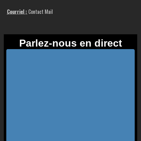
Courriel :
Contact Mail