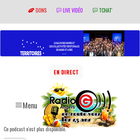
DONS
LIVE VIDÉO
TCHAT'
EN DIRECT
Menu
Ce podcast n'est plus disponible.