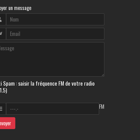
oyer un message
i Spam : saisir la fréquence FM de votre radio
1.5)
FM
nvoyer