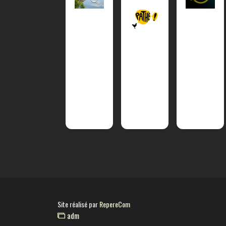
Site réalisé par
RepereCom
adm