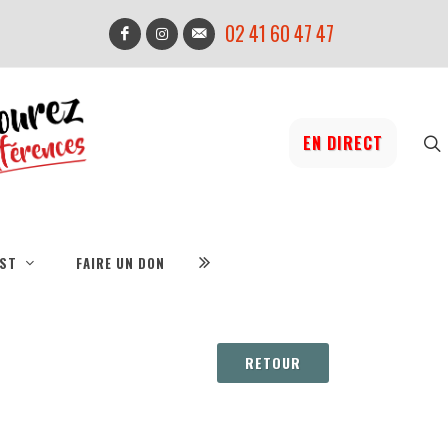
02 41 60 47 47
EN DIRECT
IST
FAIRE UN DON
RETOUR