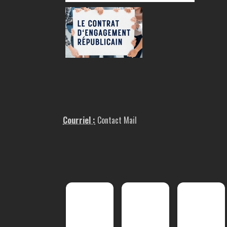
Courriel :
Contact Mail