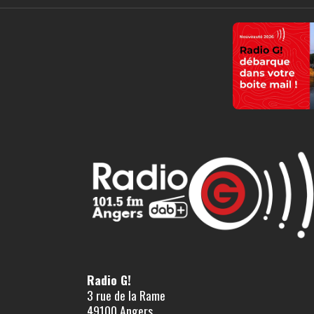
Radio G!
3 rue de la Rame
49100 Angers