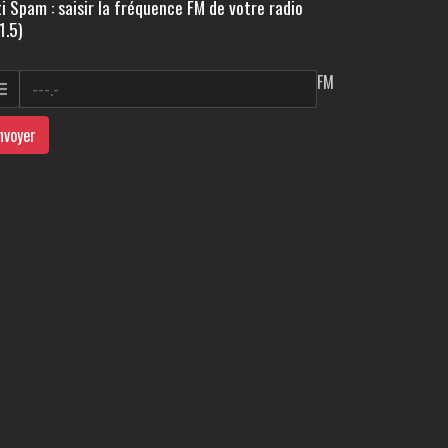
i Spam : saisir la fréquence FM de votre radio
1.5)
FM
nvoyer