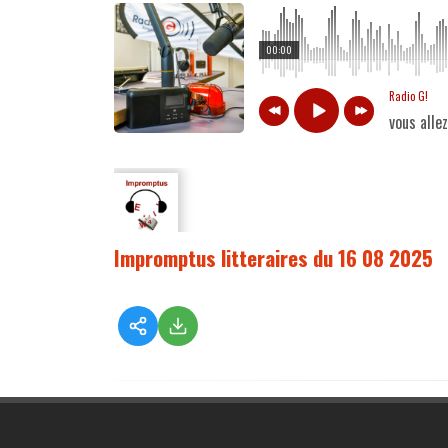
00:00
Radio G!
vous alle
Impromptus litteraires du 16 08 2025