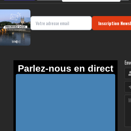
Inscription News
Env