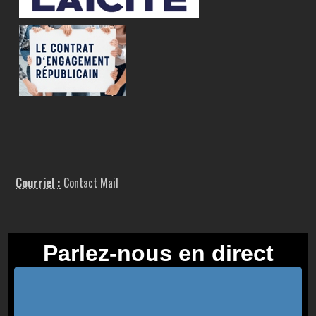
Courriel :
Contact Mail