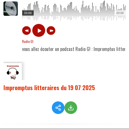
00:00
00:04
Radio G!
vous allez écouter un podcast Radio G! : Impromptus litter
Impromptus litteraires du 19 07 2025