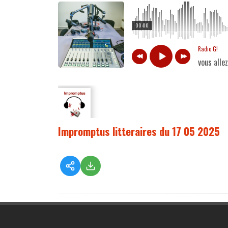
00:00
Radio G!
vous alle
Impromptus litteraires du 17 05 2025