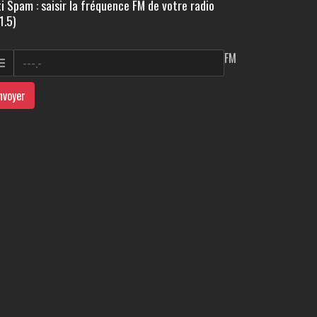
i Spam : saisir la fréquence FM de votre radio
1.5)
FM
nvoyer