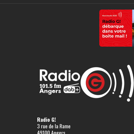
Radio G!
3 rue de la Rame
49100 Angers