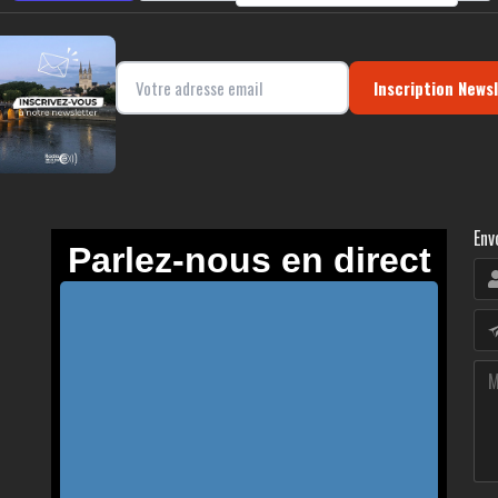
Inscription News
Env