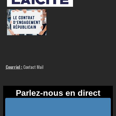
Courriel :
Contact Mail