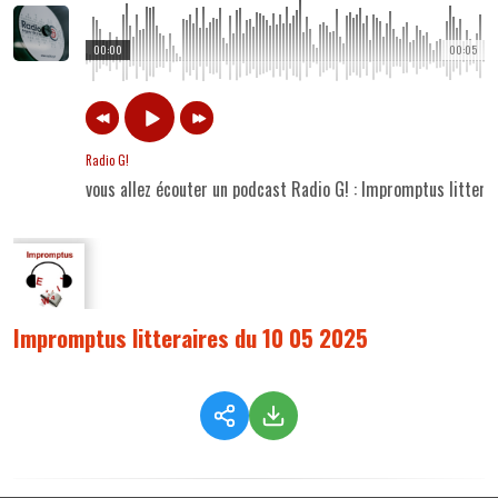
00:00
00:05
Radio G!
vous allez écouter un podcast Radio G! : Impromptus litter
Impromptus litteraires du 10 05 2025