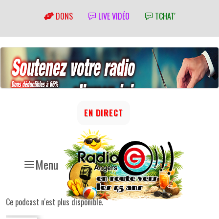
DONS
LIVE VIDÉO
TCHAT'
EN DIRECT
Menu
Ce podcast n'est plus disponible.