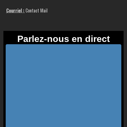
Courriel :
Contact Mail