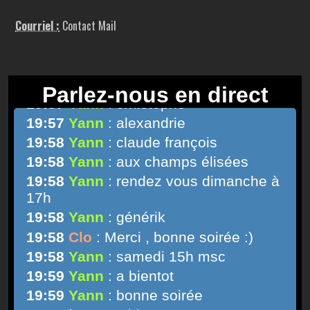
Courriel :
Contact Mail