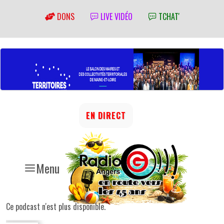
DONS
LIVE VIDÉO
TCHAT'
EN DIRECT
Menu
Ce podcast n'est plus disponible.