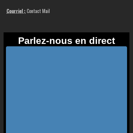
Courriel :
Contact Mail