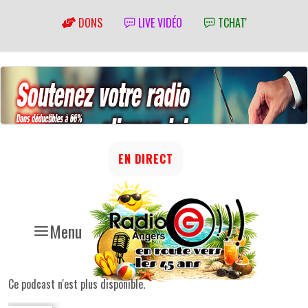
DONS
LIVE VIDÉO
TCHAT'
EN DIRECT
Menu
Ce podcast n'est plus disponible.