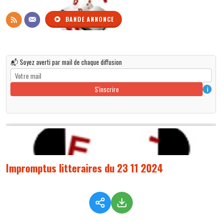
BANDE ANNONCE
📬 Soyez averti par mail de chaque diffusion
S'inscrire
i
Impromptus litteraires du 23 11 2024