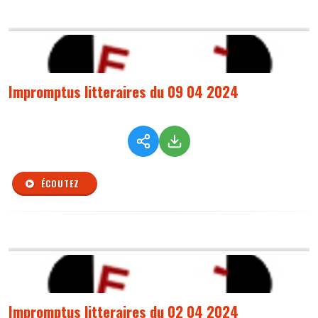
Impromptus litteraires du 09 04 2024
ÉCOUTEZ
Impromptus litteraires du 02 04 2024