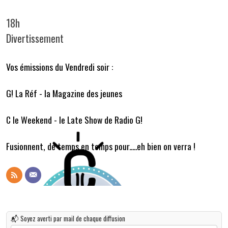
18h
Divertissement
Vos émissions du Vendredi soir :
G! La Réf - la Magazine des jeunes
C le Weekend - le Late Show de Radio G!
Fusionnent, de temps en temps pour.....eh bien on verra !
📬 Soyez averti par mail de chaque diffusion