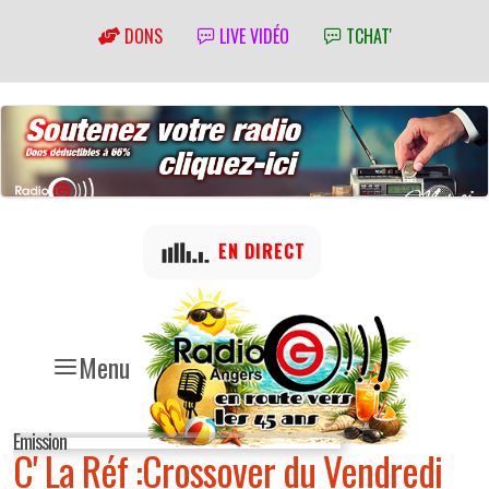
DONS
LIVE VIDÉO
TCHAT'
EN DIRECT
Menu
Emission
C' La Réf :Crossover du Vendredi