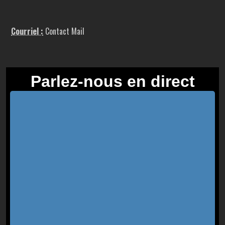
Courriel :
Contact Mail