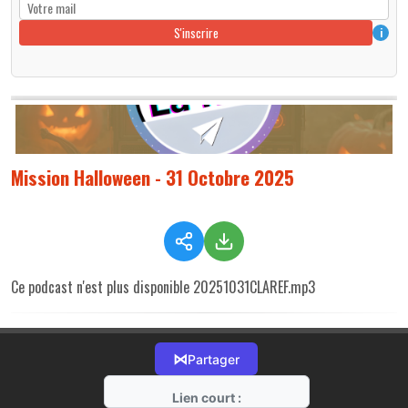
S'inscrire
i
Mission Halloween - 31 Octobre 2025
Ce podcast n'est plus disponible 20251031CLAREF.mp3
⋈
Partager
Lien court :