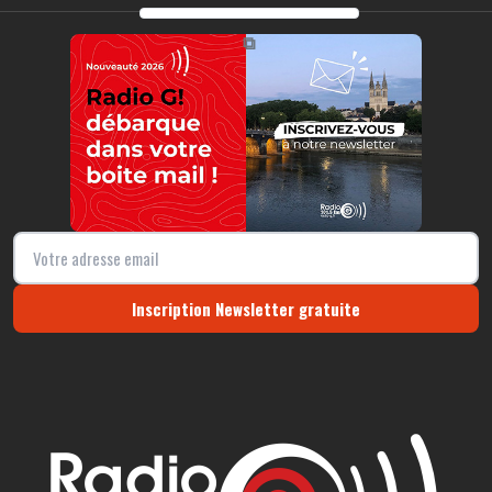
https://radio-g.fr?r475
⧉
Inscription Newsletter gratuite