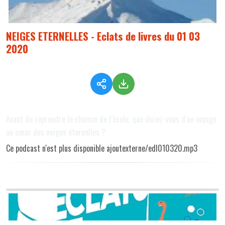
NEIGES ETERNELLES - Eclats de livres du 01 03
2020
Avant de reprendre le chemin de l’école, que diriez-vous d’un voyage
au cœur des neiges éternelles ?
Ce podcast n'est plus disponible ajoutexterne/edl010320.mp3