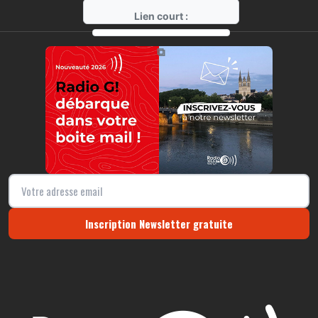
Lien court :
https://radio-g.fr?r47
⧉
Inscription Newsletter gratuite