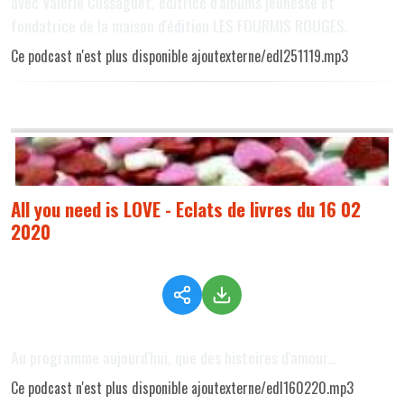
avec Valérie Cussaguet, éditrice d'albums jeunesse et
fondatrice de la maison d'édition LES FOURMIS ROUGES.
Ce podcast n'est plus disponible ajoutexterne/edl251119.mp3
All you need is LOVE - Eclats de livres du 16 02
2020
Au programme aujourd'hui, que des histoires d'amour...
Ce podcast n'est plus disponible ajoutexterne/edl160220.mp3