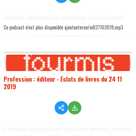
Aujourd’hui, embarquons tous ensemble pour le pays des songes !
Ce podcast n'est plus disponible ajoutexterne/edl27102019.mp3
Profession : éditeur - Eclats de livres du 24 11
2019
A l'occasion du Salon du Livre Jeunesse de Montreuil, rencontre