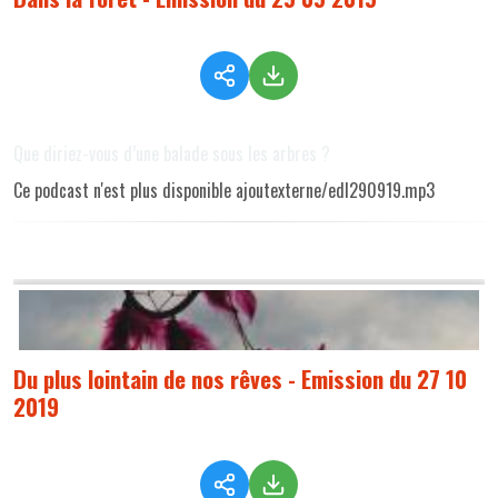
Que diriez-vous d’une balade sous les arbres ?
Ce podcast n'est plus disponible ajoutexterne/edl290919.mp3
Du plus lointain de nos rêves - Emission du 27 10
2019