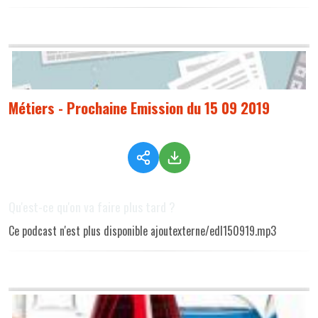
Métiers - Prochaine Emission du 15 09 2019
Qu'est-ce qu'on va faire plus tard ?
Ce podcast n'est plus disponible ajoutexterne/edl150919.mp3