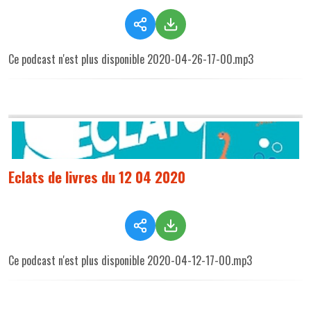
Ce podcast n'est plus disponible 2020-04-26-17-00.mp3
Eclats de livres du 12 04 2020
Ce podcast n'est plus disponible 2020-04-12-17-00.mp3