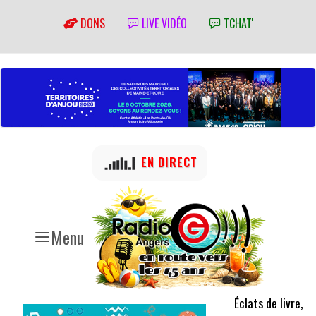
DONS
LIVE VIDÉO
TCHAT'
EN DIRECT
Menu
Éclats de livre,