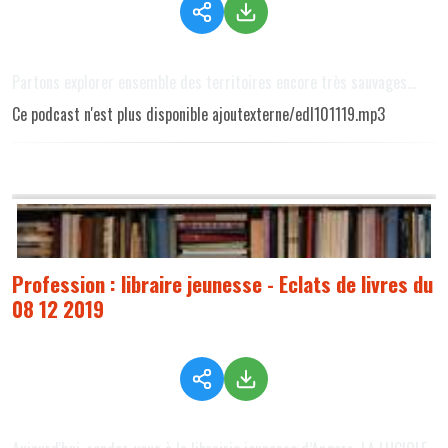
Partons explorer ensemble des territoires encore très sauvages...
Ce podcast n'est plus disponible ajoutexterne/edl101119.mp3
Profession : libraire jeunesse - Eclats de livres du
08 12 2019