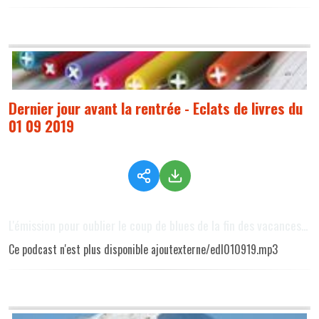
Dernier jour avant la rentrée - Eclats de livres du
01 09 2019
L'émission pour oublier le coup de blues de la fin des vacances...
Ce podcast n'est plus disponible ajoutexterne/edl010919.mp3