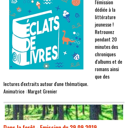
l'émission
dédiée à la
littérature
jeunesse !
Retrouvez
pendant 20
minutes des
chroniques
d'albums et de
romans ainsi
que des
lectures d'extraits autour d'une thématique.
Animatrice : Margot Grenier
Dans la forêt - Emission du 29 09 2019