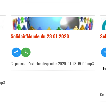
Solidair'Monde du 23 01 2020
So
Ce podcast n'est plus disponible 2020-01-23-19-00.mp3
E
mp3
Ce 