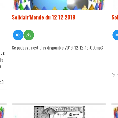
Solidair'Monde du 12 12 2019
So
Ce podcast n'est plus disponible 2019-12-12-19-00.mp3
ous
la
9
Ce 
p3