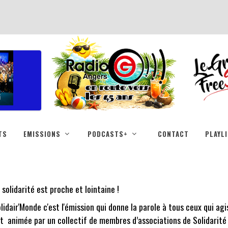
TS
EMISSIONS
PODCASTS+
CONTACT
PLAYL
 solidarité est proche et lointaine !
lidair'Monde c'est l'émission qui donne la parole à tous ceux qui agiss
t animée par un collectif de membres d’associations de Solidarité 