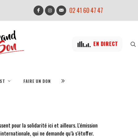
02 41 60 47 47
EN DIRECT
IST
FAIRE UN DON
ent pour la solidarité ici et ailleurs. L'émission
internationale, qui ne demande qu’à s’étoffer.