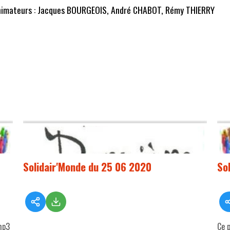
imateurs : Jacques BOURGEOIS, André CHABOT, Rémy THIERRY
Solidair'Monde du 25 06 2020
So
mp3
Ce 