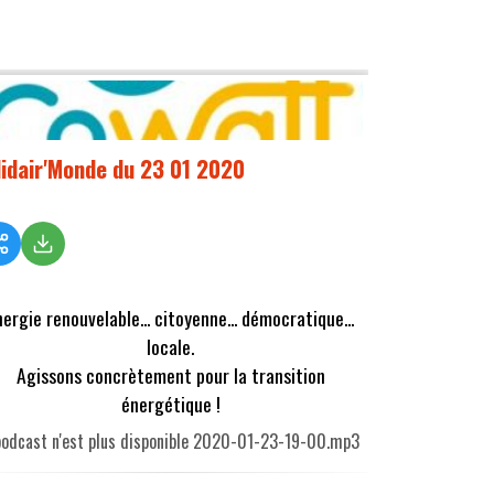
lidair'Monde du 23 01 2020
nergie renouvelable... citoyenne... démocratique...
locale.
Agissons concrètement pour la transition
énergétique !
podcast n'est plus disponible 2020-01-23-19-00.mp3