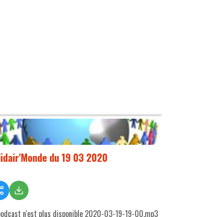
lidair'Monde du 19 03 2020
podcast n'est plus disponible 2020-03-19-19-00.mp3