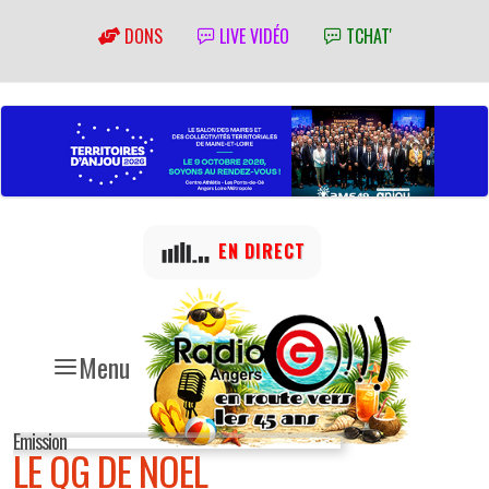
DONS
LIVE VIDÉO
TCHAT'
EN DIRECT
Menu
Emission
LE QG DE NOEL