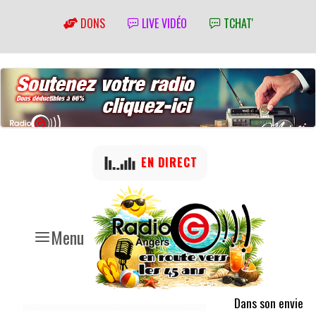
DONS
LIVE VIDÉO
TCHAT'
EN DIRECT
Menu
Dans son envie