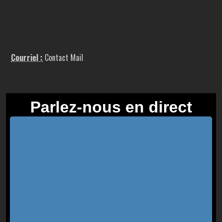
Courriel :
Contact Mail