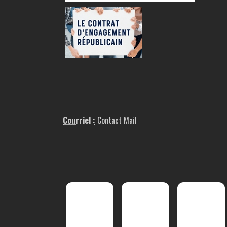
Courriel :
Contact Mail