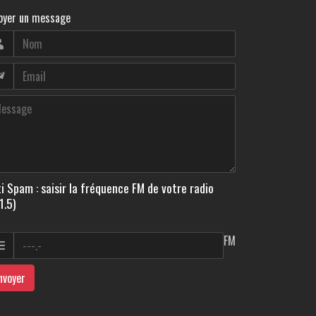
oyer un message
i Spam : saisir la fréquence FM de votre radio
1.5)
FM
nvoyer