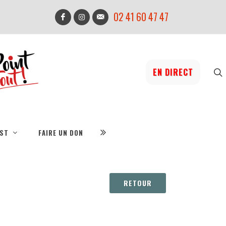
02 41 60 47 47
EN DIRECT
IST
FAIRE UN DON
RETOUR