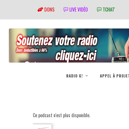
DONS
LIVE VIDÉO
TCHAT'
RADIO G!
APPEL À PROJE
Ce podcast n'est plus disponible.