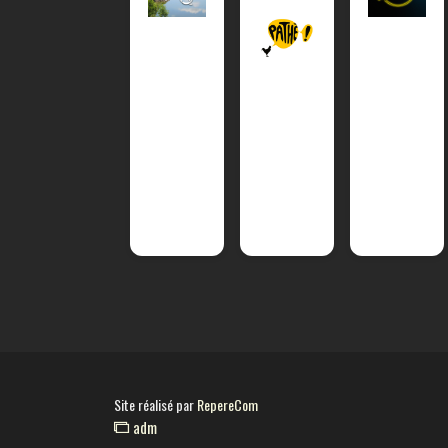
Site réalisé par
RepereCom
adm