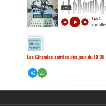
00:00
Radio G!
vous alle
Les G!randes soirées des jeux du 10 0