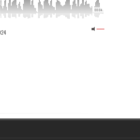
00:04
2024