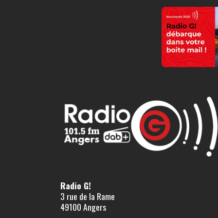
Radio G!
3 rue de la Rame
49100 Angers