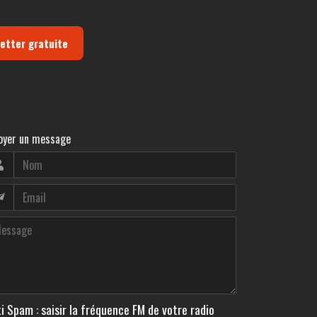
letter gratuite
oyer un message
i Spam : saisir la fréquence FM de votre radio