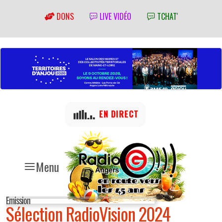
DONS
LIVE VIDÉO
TCHAT'
EN DIRECT
Menu
Emission
Sélection RadioVision 2024