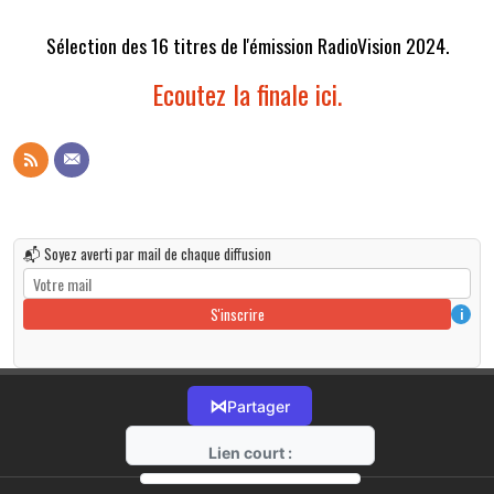
Sélection des 16 titres de l'émission RadioVision 2024.
Ecoutez la finale ici.
📬 Soyez averti par mail de chaque diffusion
S'inscrire
i
⋈
Partager
Lien court :