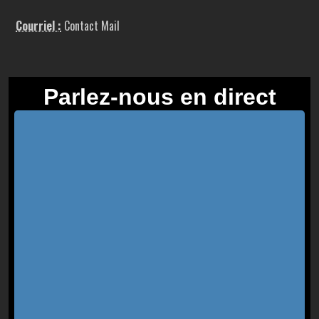
Courriel :
Contact Mail