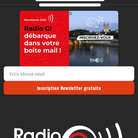
https://radio-g.fr?r377
⧉
Inscription Newsletter gratuite