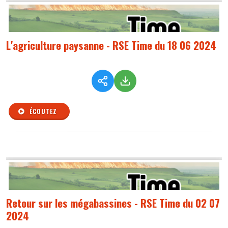
L'agriculture paysanne - RSE Time du 18 06 2024
ÉCOUTEZ
Retour sur les mégabassines - RSE Time du 02 07
2024