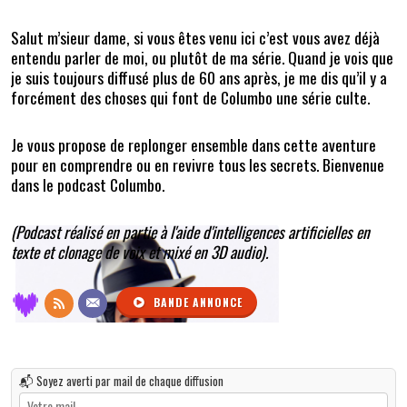
Salut m’sieur dame, si vous êtes venu ici c’est vous avez déjà
entendu parler de moi, ou plutôt de ma série. Quand je vois que
je suis toujours diffusé plus de 60 ans après, je me dis qu’il y a
forcément des choses qui font de Columbo une série culte.
Je vous propose de replonger ensemble dans cette aventure
pour en comprendre ou en revivre tous les secrets. Bienvenue
dans le podcast Columbo.
(Podcast réalisé en partie à l'aide d'intelligences artificielles en
texte et clonage de voix et mixé en 3D audio).
BANDE ANNONCE
📬 Soyez averti par mail de chaque diffusion