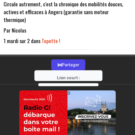
Circule autrement, c'est la chronique des mobilités douces,
actives et efficaces à Angers (garantie sans moteur
thermique)
Par Nicolas
1 mardi sur 2 dans
Topette !
⋈
Partager
Lien court :
https://radio-g.fr?15190
⧉