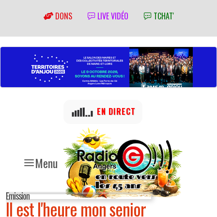
DONS
LIVE VIDÉO
TCHAT'
EN DIRECT
Menu
Emission
Il est l'heure mon senior