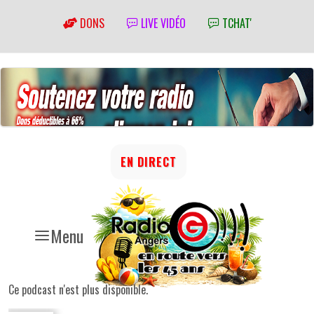
DONS
LIVE VIDÉO
TCHAT'
EN DIRECT
Menu
Ce podcast n'est plus disponible.