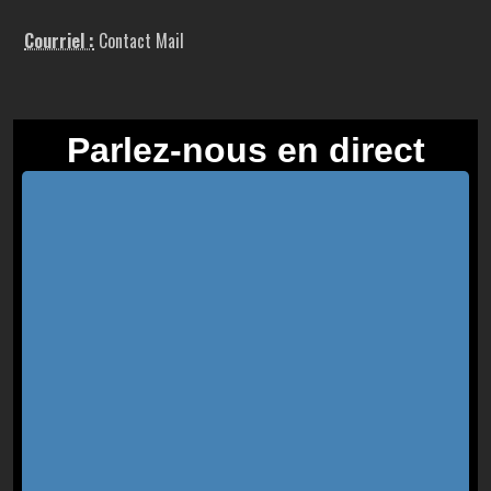
Courriel :
Contact Mail