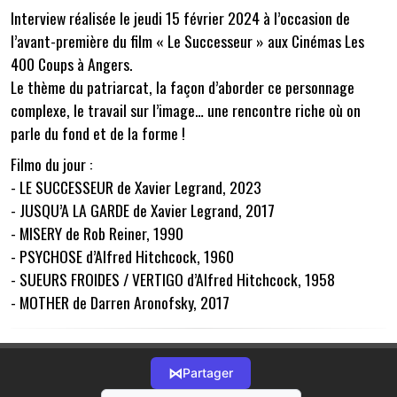
Interview réalisée le jeudi 15 février 2024 à l’occasion de
l’avant-première du film « Le Successeur » aux Cinémas Les
400 Coups à Angers.
Le thème du patriarcat, la façon d’aborder ce personnage
complexe, le travail sur l’image… une rencontre riche où on
parle du fond et de la forme !
Filmo du jour :
- LE SUCCESSEUR de Xavier Legrand, 2023
- JUSQU’A LA GARDE de Xavier Legrand, 2017
- MISERY de Rob Reiner, 1990
- PSYCHOSE d’Alfred Hitchcock, 1960
- SUEURS FROIDES / VERTIGO d’Alfred Hitchcock, 1958
- MOTHER de Darren Aronofsky, 2017
⋈
Partager