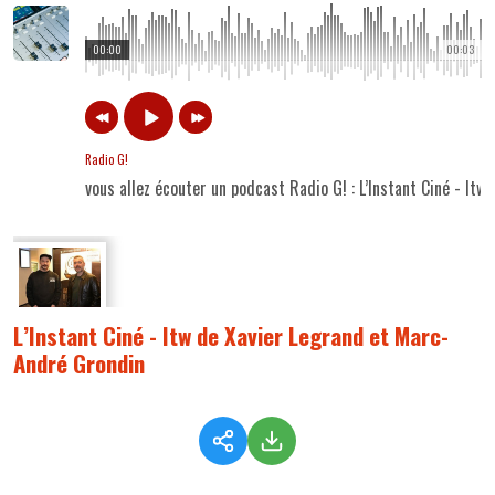
00:00
00:03
Radio G!
vous allez écouter un podcast Radio G! : L’Instant Ciné - It
L’Instant Ciné - Itw de Xavier Legrand et Marc-
André Grondin