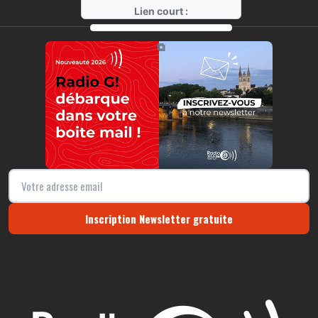
Lien court :
https://radio-g.fr?14039
⧉
Inscription Newsletter gratuite