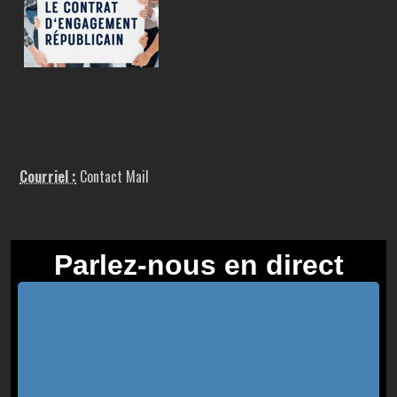
Courriel :
Contact Mail