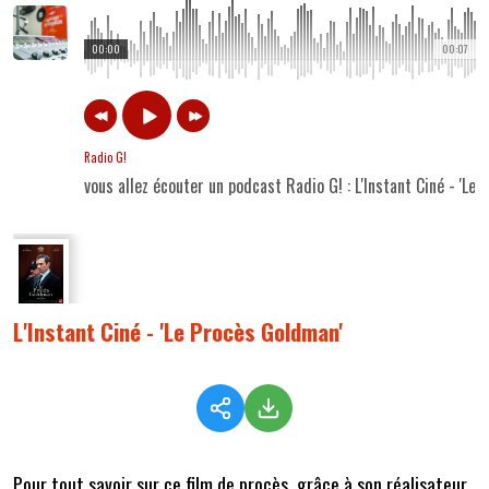
00:00
00:07
Radio G!
vous allez écouter un podcast Radio G! : L'Instant Ciné - 'Le
L'Instant Ciné - 'Le Procès Goldman'
Pour tout savoir sur ce film de procès, grâce à son réalisateur,