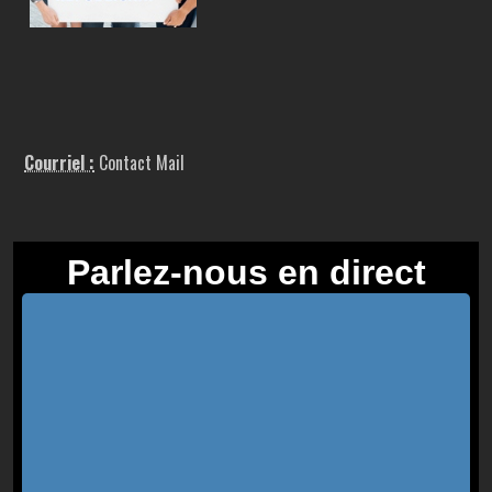
Courriel :
Contact Mail