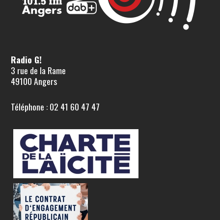
Radio G!
3 rue de la Rame
49100 Angers
Téléphone : 02 41 60 47 47