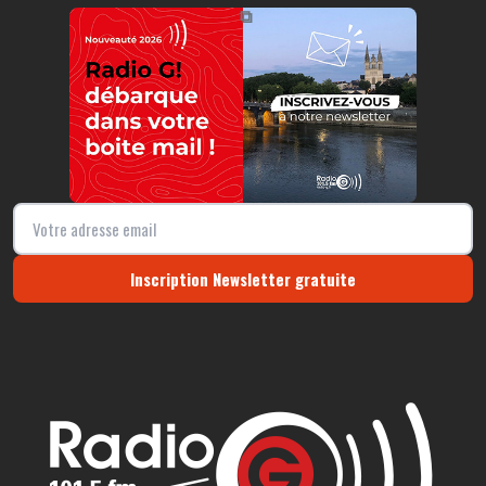
https://radio-g.fr?12818
⧉
Inscription Newsletter gratuite